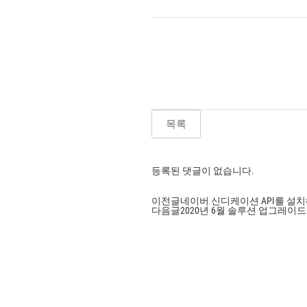
목록
등록된 댓글이 없습니다.
이전글
네이버 신디케이션 API를 설
다음글
2020년 6월 솔루션 업그레이드