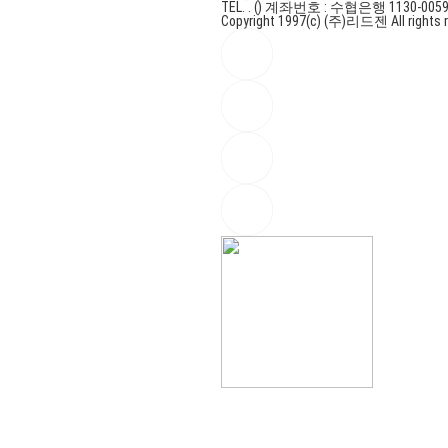
TEL. . ()
계좌번호 : 수협은행 1130-0059
Copyright 1997(c) (주)리드젠 All rights r