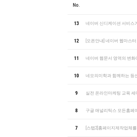
No.
13
네이버 신디케이션 서비스가
12
[오픈안내] 네이버 웹마스터
11
네이버 웹문서 영역의 변화
10
네모의미학과 함께하는 등산
9
실전 온라인마케팅 교육 세
8
구글 애널리틱스 모든홈페
7
[스텝2]홈페이지제작업체를